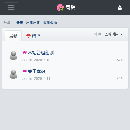
商铺
分类：
出租出售
求租求购
全部
排序：
回帖时间
最新
精华
本站管理细则
admin
2020-7-10
0
关于本站
admin
2020-7-11
0