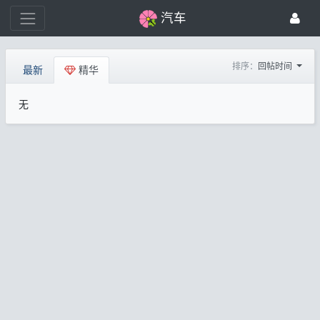
汽车
排序：
回帖时间
最新
精华
无